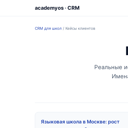
academyos · CRM
CRM для школ
/
Кейсы клиентов
Реальные и
Имена
Языковая школа в Москве: рост