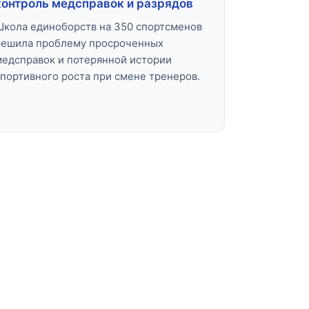
контроль медсправок и разрядов
Школа единоборств на 350 спортсменов
решила проблему просроченных
медсправок и потерянной истории
спортивного роста при смене тренеров.