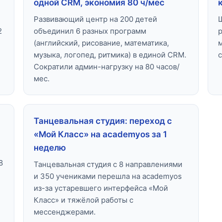
одной CRM, экономия 80 ч/мес
Развивающий центр на 200 детей
2
объединил 6 разных программ
(английский, рисование, математика,
музыка, логопед, ритмика) в единой CRM.
Сократили админ-нагрузку на 80 часов/
мес.
Танцевальная студия: переход с
«Мой Класс» на academyos за 1
неделю
8
Танцевальная студия с 8 направлениями
и 350 учениками перешла на academyos
из-за устаревшего интерфейса «Мой
Класс» и тяжёлой работы с
мессенджерами.