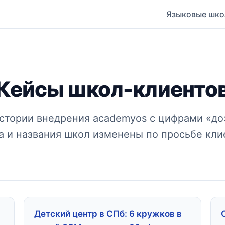
Языковые шк
Кейсы школ-клиенто
стории внедрения academyos с цифрами «до»
 и названия школ изменены по просьбе кли
Детский центр в СПб: 6 кружков в