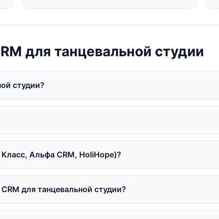
RM для танцевальной студии
ной студии?
Класс, Альфа CRM, HoliHope)?
CRM для танцевальной студии?