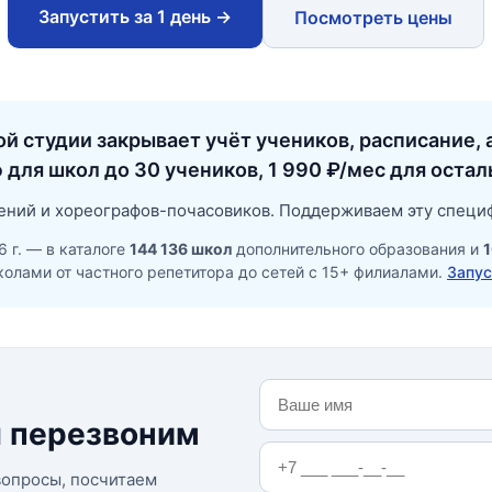
Запустить за 1 день →
Посмотреть цены
й студии закрывает учёт учеников, расписание
 для школ до 30 учеников, 1 990 ₽/мес для остал
ений и хореографов-почасовиков. Поддерживаем эту специф
 г. — в каталоге
144 136 школ
дополнительного образования и
1
колами от частного репетитора до сетей с 15+ филиалами.
Запус
 перезвоним
вопросы, посчитаем