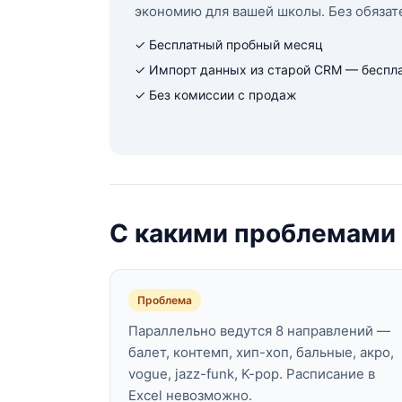
экономию для вашей школы. Без обязат
✓ Бесплатный пробный месяц
✓ Импорт данных из старой CRM — беспл
✓ Без комиссии с продаж
С какими проблемами 
Проблема
Параллельно ведутся 8 направлений —
балет, контемп, хип-хоп, бальные, акро,
vogue, jazz-funk, K-pop. Расписание в
Excel невозможно.