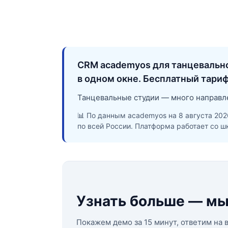
CRM academyos для танцевально
в одном окне. Бесплатный тариф
Танцевальные студии — много направл
📊 По данным academyos на 8 августа 2026
по всей России. Платформа работает со ш
Узнать больше — мы
Покажем демо за 15 минут, ответим на 