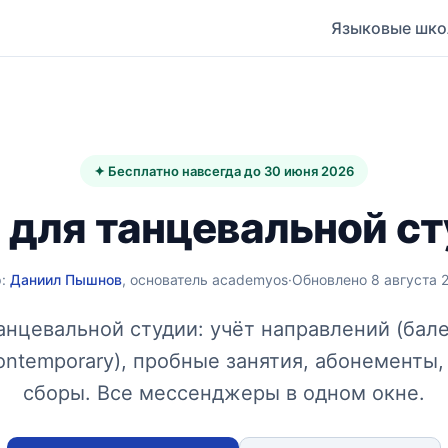
Языковые шк
✦ Бесплатно навсегда до 30 июня 2026
для танцевальной с
р:
Даниил Пышнов
, основатель academyos
·
Обновлено 8 августа 2
нцевальной студии: учёт направлений (бале
ontemporary), пробные занятия, абонементы,
сборы. Все мессенджеры в одном окне.