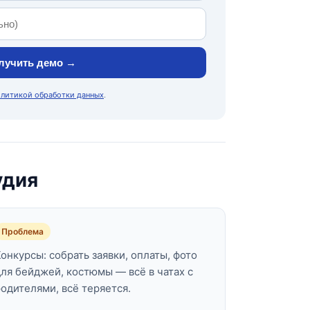
лучить демо →
олитикой обработки данных
.
удия
Проблема
Конкурсы: собрать заявки, оплаты, фото
для бейджей, костюмы — всё в чатах с
родителями, всё теряется.