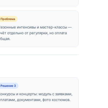
Проблема
Сезонные интенсивы и мастер-классы —
учёт отдельно от регулярки, но оплата
общая.
Решение 3
Конкурсы и концерты: модуль с заявками,
оплатами, документами, фото костюмов.