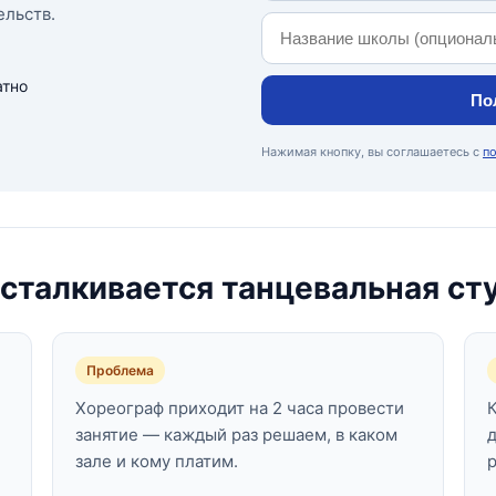
ельств.
атно
По
Нажимая кнопку, вы соглашаетесь с
п
сталкивается танцевальная ст
Проблема
Хореограф приходит на 2 часа провести
занятие — каждый раз решаем, в каком
зале и кому платим.