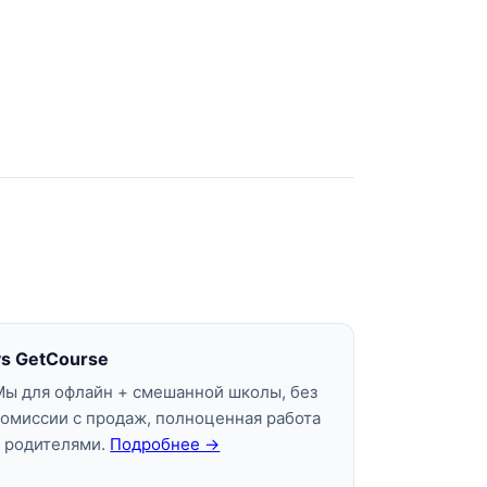
vs GetCourse
Мы для офлайн + смешанной школы, без
комиссии с продаж, полноценная работа
с родителями.
Подробнее →