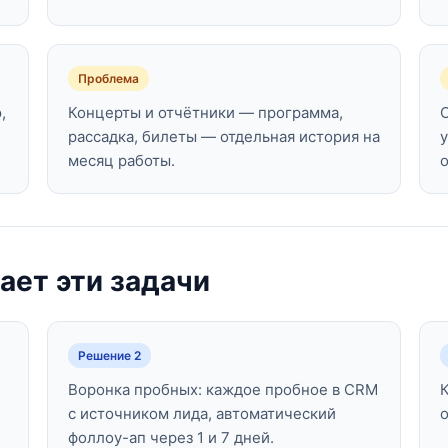
Проблема
,
Концерты и отчётники — программа,
рассадка, билеты — отдельная история на
месяц работы.
ает эти задачи
Решение 2
й
Воронка пробных: каждое пробное в CRM
с источником лида, автоматический
фоллоу-ап через 1 и 7 дней.