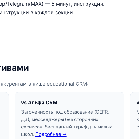
p/Telegram/MAX) — 5 минут, инструкция.
-инструкции в каждой секции.
тивами
нкурентам в нише educational CRM:
vs Альфа CRM
Заточенность под образование (CEFR,
ДЗ), мессенджеры без сторонних
сервисов, бесплатный тариф для малых
школ.
Подробнее →