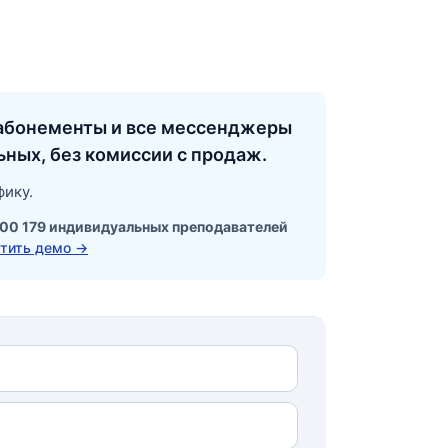
, абонементы и все мессенджеры
ьных, без комиссии с продаж.
ику.
00 179 индивидуальных преподавателей
тить демо →