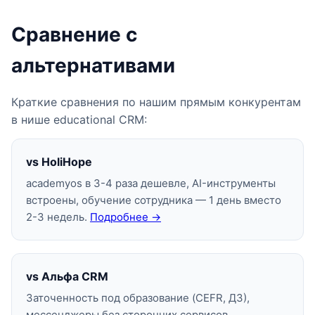
Сравнение с
альтернативами
Краткие сравнения по нашим прямым конкурентам
в нише educational CRM:
vs HoliHope
academyos в 3-4 раза дешевле, AI-инструменты
встроены, обучение сотрудника — 1 день вместо
2-3 недель.
Подробнее →
vs Альфа CRM
Заточенность под образование (CEFR, ДЗ),
мессенджеры без сторонних сервисов,