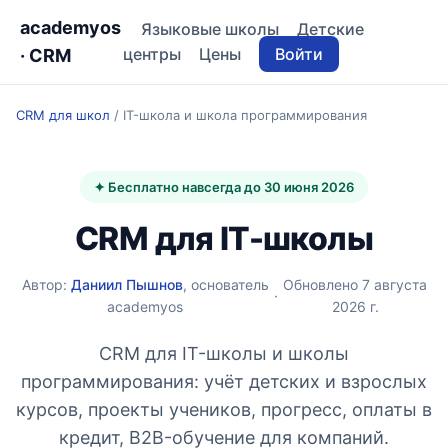
academyos
Языковые школы
Детские
центры
Цены
Войти
· CRM
CRM для школ
/
IT-школа и школа программирования
✦ Бесплатно навсегда до 30 июня 2026
CRM для IT-школы
Автор:
Даниил Пышнов
, основатель
Обновлено 7 августа
·
academyos
2026 г.
CRM для IT-школы и школы
программирования: учёт детских и взрослых
курсов, проекты учеников, прогресс, оплаты в
кредит, B2B-обучение для компаний.