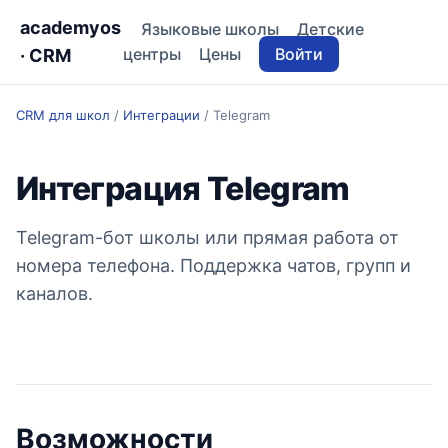
academyos
Языковые школы
Детские
центры
Цены
Войти
· CRM
CRM для школ
/
Интеграции
/
Telegram
Интеграция Telegram
Telegram-бот школы или прямая работа от
номера телефона. Поддержка чатов, групп и
каналов.
Возможности