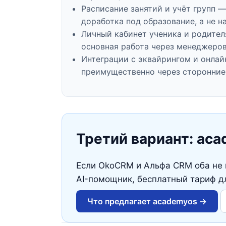
Расписание занятий и учёт групп 
доработка под образование, а не н
Личный кабинет ученика и родител
основная работа через менеджеров
Интеграции с эквайрингом и онла
преимущественно через сторонние
Третий вариант: ac
Если OkoCRM и Альфа CRM оба не
AI-помощник, бесплатный тариф д
Что предлагает academyos →