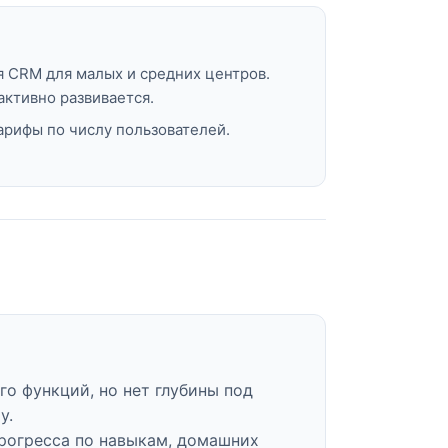
я CRM для малых и средних центров.
активно развивается.
арифы по числу пользователей.
о функций, но нет глубины под
у.
прогресса по навыкам, домашних