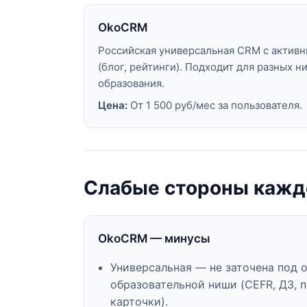
OkoCRM
Российская универсальная CRM с актив
(блог, рейтинги). Подходит для разных н
образования.
Цена:
От 1 500 руб/мес за пользователя.
Слабые стороны кажд
OkoCRM — минусы
Универсальная — не заточена под 
образовательной ниши (CEFR, ДЗ, 
карточки).