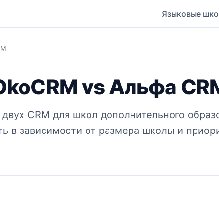
Языковые шк
RM
OkoCRM vs Альфа CR
 двух CRM для школ дополнительного образо
ть в зависимости от размера школы и приори