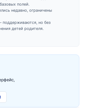
базовых полей.
ились недавно, ограничены
 поддерживаются, но без
нения детей родителя.
ерфейс,
M