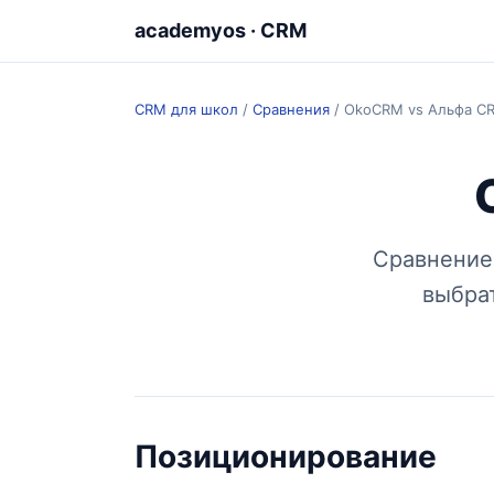
academyos · CRM
CRM для школ
/
Сравнения
/
OkoCRM vs Альфа C
Сравнение
выбра
Позиционирование