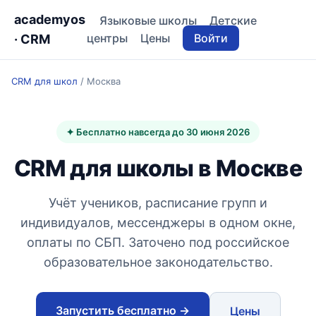
academyos
Языковые школы
Детские
центры
Цены
Войти
· CRM
CRM для школ
/
Москва
✦ Бесплатно навсегда до 30 июня 2026
CRM для школы в Москве
Учёт учеников, расписание групп и
индивидуалов, мессенджеры в одном окне,
оплаты по СБП. Заточено под российское
образовательное законодательство.
Запустить бесплатно →
Цены