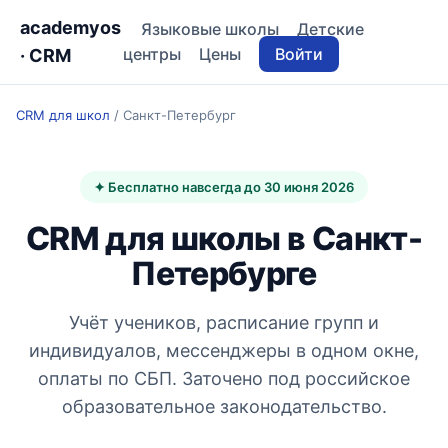
academyos
Языковые школы
Детские
центры
Цены
Войти
· CRM
CRM для школ
/
Санкт-Петербург
✦ Бесплатно навсегда до 30 июня 2026
CRM для школы в Санкт-
Петербурге
Учёт учеников, расписание групп и
индивидуалов, мессенджеры в одном окне,
оплаты по СБП. Заточено под российское
образовательное законодательство.