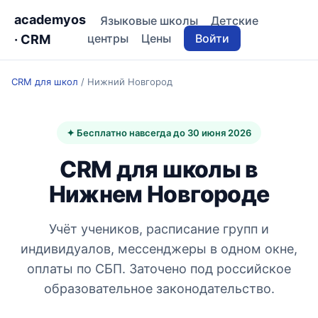
academyos
Языковые школы
Детские
центры
Цены
Войти
· CRM
CRM для школ
/
Нижний Новгород
✦ Бесплатно навсегда до 30 июня 2026
CRM для школы в
Нижнем Новгороде
Учёт учеников, расписание групп и
индивидуалов, мессенджеры в одном окне,
оплаты по СБП. Заточено под российское
образовательное законодательство.