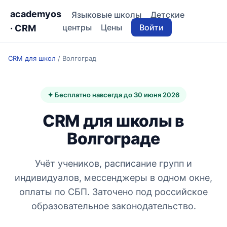
academyos
Языковые школы
Детские
центры
Цены
Войти
· CRM
CRM для школ
/
Волгоград
✦ Бесплатно навсегда до 30 июня 2026
CRM для школы в
Волгограде
Учёт учеников, расписание групп и
индивидуалов, мессенджеры в одном окне,
оплаты по СБП. Заточено под российское
образовательное законодательство.